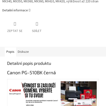
MX340, MX350, MX360, MX360, MX410, MX420, výtěžnost až 220 stran
Detailní informace
ZEPTAT SE
SDÍLET
Popis
Diskuze
Detailní popis produktu
Canon PG-510BK černá