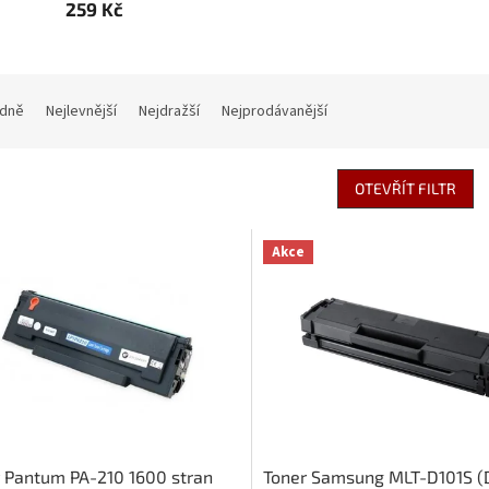
259 Kč
dně
Nejlevnější
Nejdražší
Nejprodávanější
OTEVŘÍT FILTR
Akce
 Pantum PA-210 1600 stran
Toner Samsung MLT-D101S (