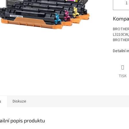
Kompati
BROTHER
L3210CW,
BROTHER
Detailní 
TISK
s
Diskuze
ailní popis produktu