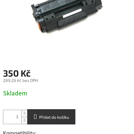
350 Kč
289,26 Kč bez DPH
Měrná
Skladem
cena:
Přidat do košíku
Kompatibility: