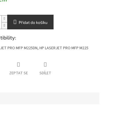
Přidat do košíku
bility:
JET PRO MFP M225DN, HP LASERJET PRO MFP M225
ZEPTAT SE
SDÍLET