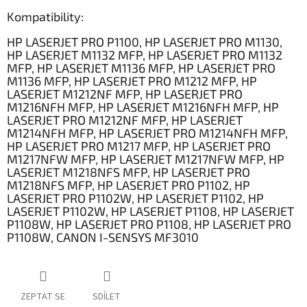
Kompatibility:
HP LASERJET PRO P1100, HP LASERJET PRO M1130,
HP LASERJET M1132 MFP, HP LASERJET PRO M1132
MFP, HP LASERJET M1136 MFP, HP LASERJET PRO
M1136 MFP, HP LASERJET PRO M1212 MFP, HP
LASERJET M1212NF MFP, HP LASERJET PRO
M1216NFH MFP, HP LASERJET M1216NFH MFP, HP
LASERJET PRO M1212NF MFP, HP LASERJET
M1214NFH MFP, HP LASERJET PRO M1214NFH MFP,
HP LASERJET PRO M1217 MFP, HP LASERJET PRO
M1217NFW MFP, HP LASERJET M1217NFW MFP, HP
LASERJET M1218NFS MFP, HP LASERJET PRO
M1218NFS MFP, HP LASERJET PRO P1102, HP
LASERJET PRO P1102W, HP LASERJET P1102, HP
LASERJET P1102W, HP LASERJET P1108, HP LASERJET
P1108W, HP LASERJET PRO P1108, HP LASERJET PRO
P1108W, CANON I-SENSYS MF3010
ZEPTAT SE
SDÍLET